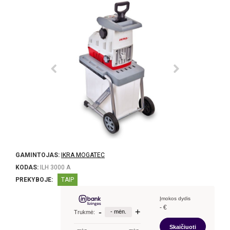
GAMINTOJAS:
IKRA MOGATEC
KODAS:
ILH 3000 A
PREKYBOJE:
TAIP