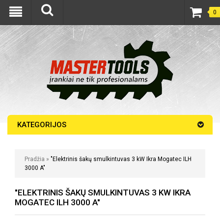
0
KATEGORIJOS
Pradžia
»
"Elektrinis šakų smulkintuvas 3 kW Ikra Mogatec ILH
3000 A"
"ELEKTRINIS ŠAKŲ SMULKINTUVAS 3 KW IKRA
MOGATEC ILH 3000 A"