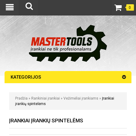
0
KATEGORIJOS
Pradžia
»
Rankiniai įrankiai
»
Vežimėliai įrankiams
»
Įrankiai
įrankių spintelėms
ĮRANKIAI ĮRANKIŲ SPINTELĖMS