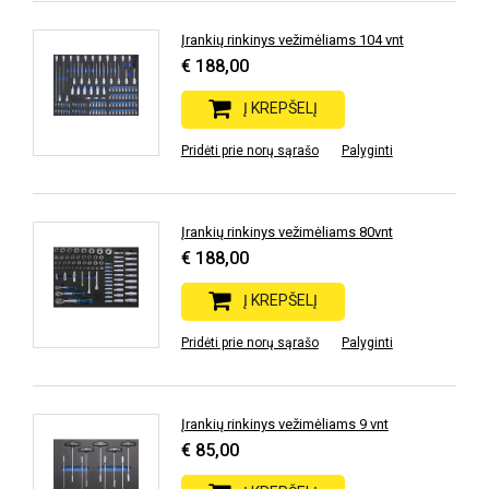
Įrankių rinkinys vežimėliams 104 vnt
€ 188,00
Į KREPŠELĮ
Pridėti prie norų sąrašo
Palyginti
Įrankių rinkinys vežimėliams 80vnt
€ 188,00
Į KREPŠELĮ
Pridėti prie norų sąrašo
Palyginti
Įrankių rinkinys vežimėliams 9 vnt
€ 85,00