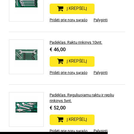
Į KREPŠELĮ
Pridėti prie norų sąrašo
Palyginti
Padėklas. Raktų rinkinys 10vnt.
€ 46,00
Į KREPŠELĮ
Pridėti prie norų sąrašo
Palyginti
Padėklas. Reguliuojamų raktų ir replių
rinkinys 5vnt.
€ 52,00
Į KREPŠELĮ
Pridėti prie norų sąrašo
Palyginti