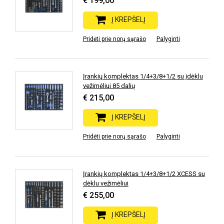
€ 199,00
Į KREPŠELĮ
Pridėti prie norų sąrašo
Palyginti
Įrankių komplektas 1/4+3/8+1/2 su įdėklu
vežimėliui 85 dalių
€ 215,00
Į KREPŠELĮ
Pridėti prie norų sąrašo
Palyginti
Įrankių komplektas 1/4+3/8+1/2 XCESS su
dėklu vežimėliui
€ 255,00
Į KREPŠELĮ