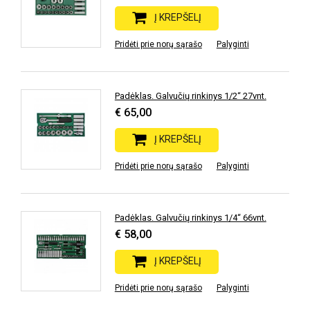
Į KREPŠELĮ
Pridėti prie norų sąrašo
Palyginti
Padėklas. Galvučių rinkinys 1/2“ 27vnt.
€ 65,00
Į KREPŠELĮ
Pridėti prie norų sąrašo
Palyginti
Padėklas. Galvučių rinkinys 1/4“ 66vnt.
€ 58,00
Į KREPŠELĮ
Pridėti prie norų sąrašo
Palyginti