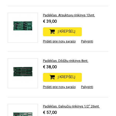
Padėklas. Atsuktuvų rinkinys 13vnt.
€ 39,00
Į KREPŠELĮ
Pridėti prie norų sąrašo
Palyginti
Padėklas. Dildžių rinkinys 8vnt.
€ 38,00
Į KREPŠELĮ
Pridėti prie norų sąrašo
Palyginti
Padėklas. Galvučių rinkinys 1/2" 26vnt.
€ 57,00