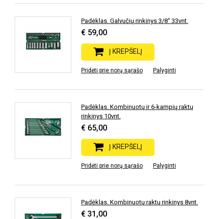
Padėklas. Galvučių rinkinys 3/8“ 33vnt.
€ 59,00
Į KREPŠELĮ
Pridėti prie norų sąrašo
Palyginti
Padėklas. Kombinuotų ir 6-kampių raktų
rinkinys 10vnt.
€ 65,00
Į KREPŠELĮ
Pridėti prie norų sąrašo
Palyginti
Padėklas. Kombinuotų raktų rinkinys 8vnt.
€ 31,00