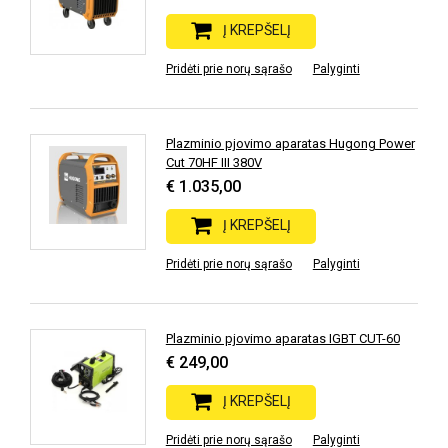
Į KREPŠELĮ
Pridėti prie norų sąrašo
Palyginti
Plazminio pjovimo aparatas Hugong Power
Cut 70HF III 380V
€ 1.035,00
Į KREPŠELĮ
Pridėti prie norų sąrašo
Palyginti
Plazminio pjovimo aparatas IGBT CUT-60
€ 249,00
Į KREPŠELĮ
Pridėti prie norų sąrašo
Palyginti