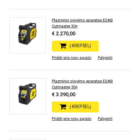
Plazminio pjovimo aparatas ESAB
Cutmaster 30+
€ 2.270,00
Į KREPŠELĮ
Pridėti prie norų sąrašo
Palyginti
Plazminio pjovimo aparatas ESAB
Cutmaster 50+
€ 3.390,00
Į KREPŠELĮ
Pridėti prie norų sąrašo
Palyginti