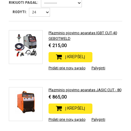
RIKIUOTI PAGAL:
RODYTI:
Plazminio pjovimo aparatas IGBT CUT-40
GEBOTWELD
€ 215,00
Į KREPŠELĮ
Pridėti prie norų sąrašo
Palyginti
Plazminio pjovimo aparatas JASIC CUT - 80
€ 865,00
Į KREPŠELĮ
Pridėti prie norų sąrašo
Palyginti