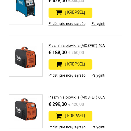
€ 425,00
€ 550,00
Į KREPŠELĮ
Pridėti prie norų sąrašo
Palyginti
Plazminis pjoviklis (MOSFET) 40A
€ 188,00
€ 250,00
Į KREPŠELĮ
Pridėti prie norų sąrašo
Palyginti
Plazminis pjoviklis (MOSFET) 60A
€ 299,00
€ 420,00
Į KREPŠELĮ
Pridėti prie norų sąrašo
Palyginti