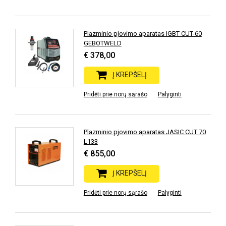
Plazminio pjovimo aparatas IGBT CUT-60
GEBOTWELD
€ 378,00
Į KREPŠELĮ
Pridėti prie norų sąrašo
Palyginti
Plazminio pjovimo aparatas JASIC CUT 70
L133
€ 855,00
Į KREPŠELĮ
Pridėti prie norų sąrašo
Palyginti