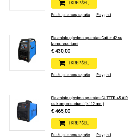
Į KREPŠELĮ
Pridėti prie norų sąrašo
Palyginti
Plazminio pjovimo aparatas Cutter 42 su
kompresoriumi
€ 430,00
Į KREPŠELĮ
Pridėti prie norų sąrašo
Palyginti
Plazminio pjovimo aparatas CUTTER 45 AIR
su kompresoriumi (iki 12 mm)
€ 465,00
Į KREPŠELĮ
Pridėti prie norų sąrašo
Palyginti