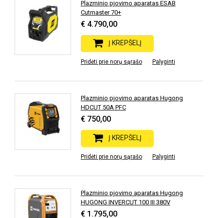
Plazminio pjovimo aparatas ESAB
Cutmaster 70+
€ 4.790,00
Į KREPŠELĮ
Pridėti prie norų sąrašo
Palyginti
Plazminio pjovimo aparatas Hugong
HDCUT 50A PFC
€ 750,00
Į KREPŠELĮ
Pridėti prie norų sąrašo
Palyginti
Plazminio pjovimo aparatas Hugong
HUGONG INVERCUT 100 III 380V
€ 1.795,00