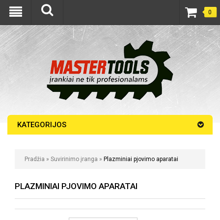
0
KATEGORIJOS
Pradžia
»
Suvirinimo įranga
»
Plazminiai pjovimo aparatai
PLAZMINIAI PJOVIMO APARATAI