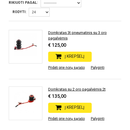
RIKIUOTI PAGAL:
RODYTI:
Domkratas 3t pneumatinis su 3 oro
pagalvėmis
€ 125,00
Į KREPŠELĮ
Pridėti prie norų sąrašo
Palyginti
Domkratas su 2 oro pagalvėmis 2t
€ 135,00
Į KREPŠELĮ
Pridėti prie norų sąrašo
Palyginti