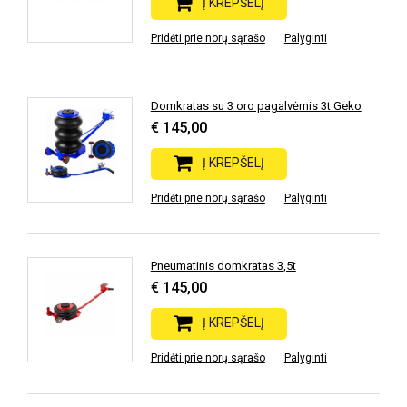
Į KREPŠELĮ
Pridėti prie norų sąrašo
Palyginti
Domkratas su 3 oro pagalvėmis 3t Geko
€ 145,00
Į KREPŠELĮ
Pridėti prie norų sąrašo
Palyginti
Pneumatinis domkratas 3,5t
€ 145,00
Į KREPŠELĮ
Pridėti prie norų sąrašo
Palyginti