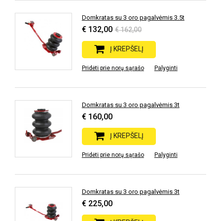
Domkratas su 3 oro pagalvėmis 3.5t
€ 132,00
€ 162,00
Į KREPŠELĮ
Pridėti prie norų sąrašo
Palyginti
Domkratas su 3 oro pagalvėmis 3t
€ 160,00
Į KREPŠELĮ
Pridėti prie norų sąrašo
Palyginti
Domkratas su 3 oro pagalvėmis 3t
€ 225,00