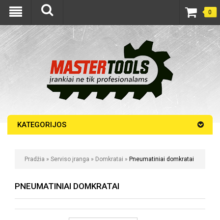
0
KATEGORIJOS
Pradžia
»
Serviso įranga
»
Domkratai
»
Pneumatiniai domkratai
PNEUMATINIAI DOMKRATAI