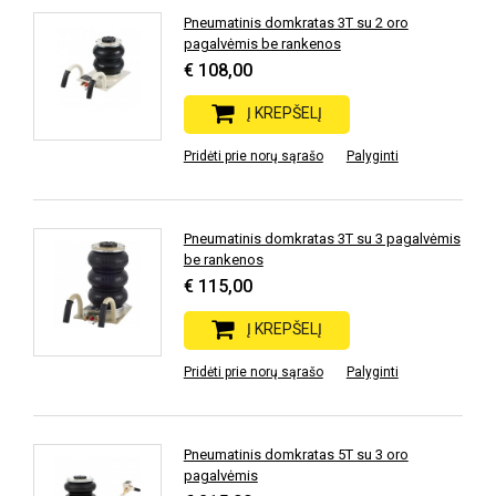
Pneumatinis domkratas 3T su 2 oro
pagalvėmis be rankenos
€ 108,00
Į KREPŠELĮ
Pridėti prie norų sąrašo
Palyginti
Pneumatinis domkratas 3T su 3 pagalvėmis
be rankenos
€ 115,00
Į KREPŠELĮ
Pridėti prie norų sąrašo
Palyginti
Pneumatinis domkratas 5T su 3 oro
pagalvėmis