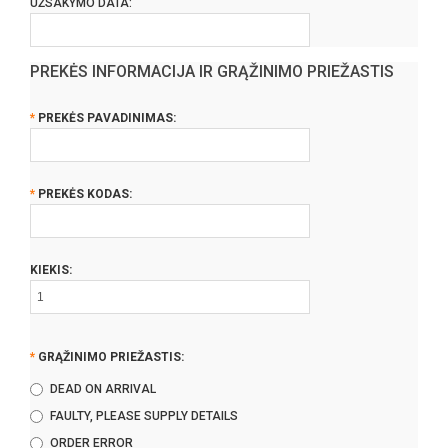
UŽSAKYMO DATA:
PREKĖS INFORMACIJA IR GRĄŽINIMO PRIEŽASTIS
*
PREKĖS PAVADINIMAS:
*
PREKĖS KODAS:
KIEKIS:
*
GRĄŽINIMO PRIEŽASTIS:
DEAD ON ARRIVAL
FAULTY, PLEASE SUPPLY DETAILS
ORDER ERROR