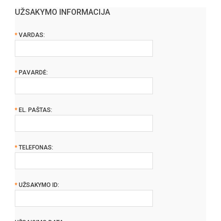
UŽSAKYMO INFORMACIJA
*
VARDAS:
*
PAVARDĖ:
*
EL. PAŠTAS:
*
TELEFONAS:
*
UŽSAKYMO ID: