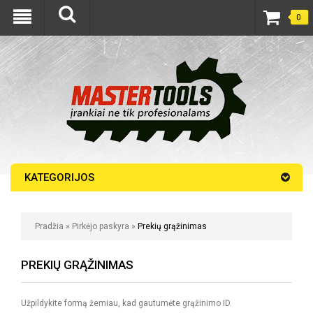
0
KATEGORIJOS
Pradžia
»
Pirkėjo paskyra
»
Prekių grąžinimas
PREKIŲ GRĄŽINIMAS
Užpildykite formą žemiau, kad gautumėte grąžinimo ID.