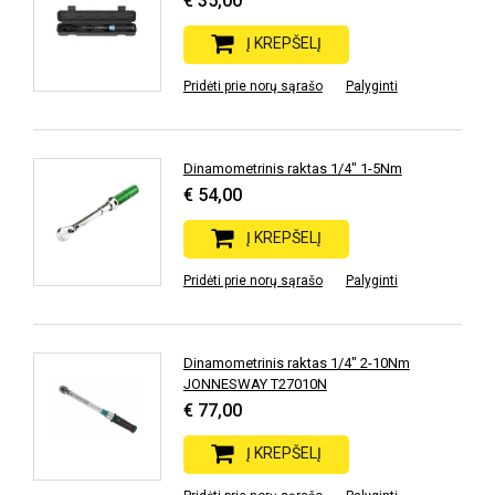
€ 35,00
Į KREPŠELĮ
Pridėti prie norų sąrašo
Palyginti
Dinamometrinis raktas 1/4" 1-5Nm
€ 54,00
Į KREPŠELĮ
Pridėti prie norų sąrašo
Palyginti
Dinamometrinis raktas 1/4" 2-10Nm
JONNESWAY T27010N
€ 77,00
Į KREPŠELĮ