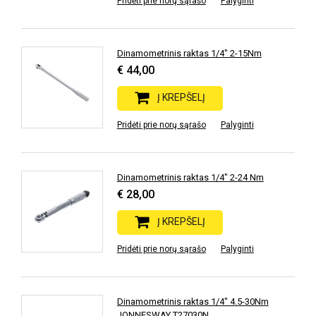
Pridėti prie norų sąrašo
Palyginti
Dinamometrinis raktas 1/4" 2-15Nm
€ 44,00
Į KREPŠELĮ
Pridėti prie norų sąrašo
Palyginti
Dinamometrinis raktas 1/4" 2-24 Nm
€ 28,00
Į KREPŠELĮ
Pridėti prie norų sąrašo
Palyginti
Dinamometrinis raktas 1/4" 4.5-30Nm
JONNESWAY T27030N