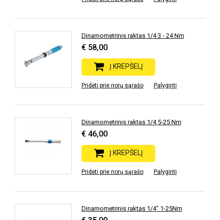
Dinamometrinis raktas 1/4 3 - 24 Nm
€ 58,00
Į KREPŠELĮ
Pridėti prie norų sąrašo
Palyginti
Dinamometrinis raktas 1/4 5-25 Nm
€ 46,00
Į KREPŠELĮ
Pridėti prie norų sąrašo
Palyginti
Dinamometrinis raktas 1/4" 1-25Nm