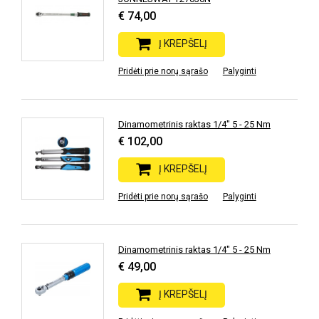
€ 74,00
Į KREPŠELĮ
Pridėti prie norų sąrašo
Palyginti
Dinamometrinis raktas 1/4" 5 - 25 Nm
€ 102,00
Į KREPŠELĮ
Pridėti prie norų sąrašo
Palyginti
Dinamometrinis raktas 1/4" 5 - 25 Nm
€ 49,00
Į KREPŠELĮ