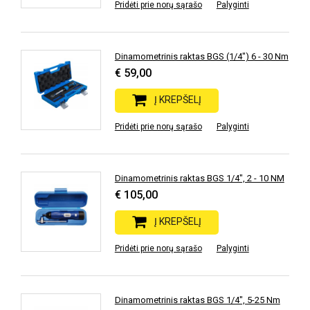
Pridėti prie norų sąrašo
Palyginti
Dinamometrinis raktas BGS (1/4") 6 - 30 Nm
€ 59,00
Į KREPŠELĮ
Pridėti prie norų sąrašo
Palyginti
Dinamometrinis raktas BGS 1/4", 2 - 10 NM
€ 105,00
Į KREPŠELĮ
Pridėti prie norų sąrašo
Palyginti
Dinamometrinis raktas BGS 1/4", 5-25 Nm