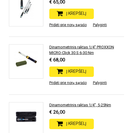
€ 65,00
Į KREPŠELĮ
Pridėti prie norų sąrašo
Palyginti
Dinamometrinis raktas 1/4" PROXXON
MICRO-Click 30 S 6-30 Nm
€ 68,00
Į KREPŠELĮ
Pridėti prie norų sąrašo
Palyginti
Dinamometrinis raktas 1/4", 5-25Nm
€ 26,00
Į KREPŠELĮ