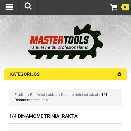
0
KATEGORIJOS
Pradžia
»
Rankiniai įrankiai
»
Dinamometriniai raktai
»
1/4
Dinamometriniai raktai
1/4 DINAMOMETRINIAI RAKTAI