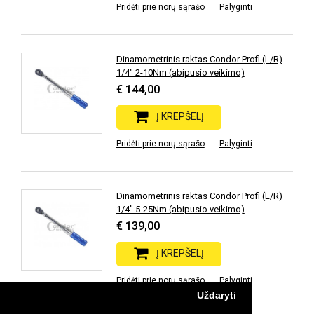
Pridėti prie norų sąrašo
Palyginti
Dinamometrinis raktas Condor Profi (L/R)
1/4" 2-10Nm (abipusio veikimo)
€ 144,00
Į KREPŠELĮ
Pridėti prie norų sąrašo
Palyginti
Dinamometrinis raktas Condor Profi (L/R)
1/4" 5-25Nm (abipusio veikimo)
€ 139,00
Į KREPŠELĮ
Pridėti prie norų sąrašo
Palyginti
Uždaryti