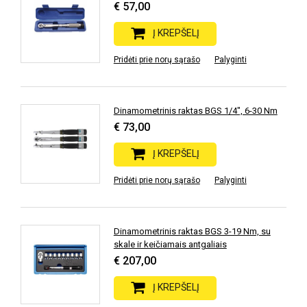
€ 57,00
Į KREPŠELĮ
Pridėti prie norų sąrašo
Palyginti
Dinamometrinis raktas BGS 1/4", 6-30 Nm
€ 73,00
Į KREPŠELĮ
Pridėti prie norų sąrašo
Palyginti
Dinamometrinis raktas BGS 3-19 Nm, su
skale ir keičiamais antgaliais
€ 207,00
Į KREPŠELĮ