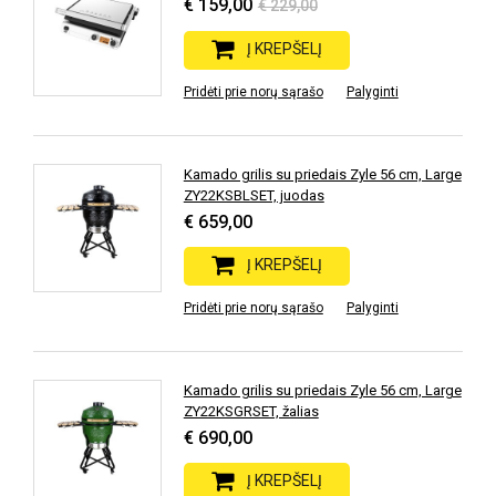
€ 159,00
€ 229,00
Į KREPŠELĮ
Pridėti prie norų sąrašo
Palyginti
Kamado grilis su priedais Zyle 56 cm, Large
ZY22KSBLSET, juodas
€ 659,00
Į KREPŠELĮ
Pridėti prie norų sąrašo
Palyginti
Kamado grilis su priedais Zyle 56 cm, Large
ZY22KSGRSET, žalias
€ 690,00
Į KREPŠELĮ