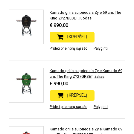
Kamado grilis su priedais Zyle 69 cm, The
King ZY27BLSET, juodas
€ 990,00
Į KREPŠELĮ
Pridėti prie norų sąrašo
Palyginti
Kamado grilis su priedais Zyle Kamado 69
cm, The King ZY27GRSET, žalias
€ 990,00
Į KREPŠELĮ
Pridėti prie norų sąrašo
Palyginti
Kamado grilis su priedais Zyle Kamado 69