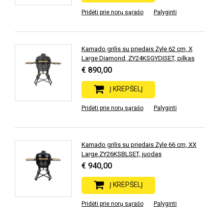
Pridėti prie norų sąrašo
Palyginti
Kamado grilis su priedais Zyle 62 cm, X
Large Diamond, ZY24KSGYDISET, pilkas
€ 890,00
Į KREPŠELĮ
Pridėti prie norų sąrašo
Palyginti
Kamado grilis su priedais Zyle 66 cm, XX
Large ZY26KSBLSET, juodas
€ 940,00
Į KREPŠELĮ
Pridėti prie norų sąrašo
Palyginti