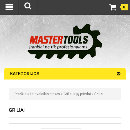
0
KATEGORIJOS
Pradžia
»
Laisvalaikio prekės
»
Griliai ir jų priedai
»
Griliai
GRILIAI