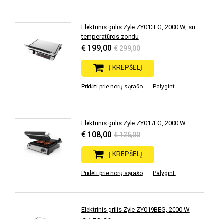
Elektrinis grilis Zyle ZY013EG, 2000 W, su
temperatūros zondu
€ 199,00
€ 299,00
Į KREPŠELĮ
Pridėti prie norų sąrašo
Palyginti
Elektrinis grilis Zyle ZY017EG, 2000 W
€ 108,00
€ 125,00
Į KREPŠELĮ
Pridėti prie norų sąrašo
Palyginti
Elektrinis grilis Zyle ZY019BEG, 2000 W