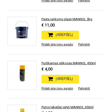
Pridėti prie norų sąrašo
Palyginti
Pasta rankoms plauti MANNOL 5kg
€ 11,00
Į KREPŠELĮ
Pridėti prie norų sąrašo
Palyginti
Purškiamas silikonas MANNOL 450ml
€ 4,00
Į KREPŠELĮ
Pridėti prie norų sąrašo
Palyginti
Putos tekstilei valyti MANNOL 650ml