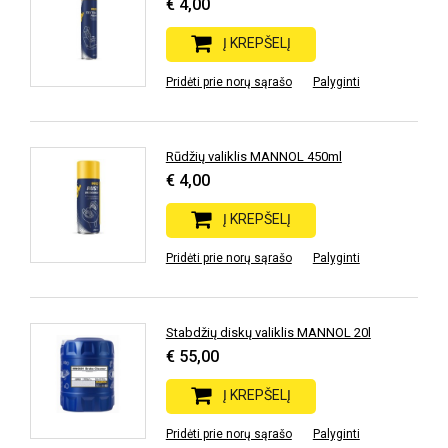
€ 4,00
Į KREPŠELĮ
Pridėti prie norų sąrašo
Palyginti
Rūdžių valiklis MANNOL 450ml
€ 4,00
Į KREPŠELĮ
Pridėti prie norų sąrašo
Palyginti
Stabdžių diskų valiklis MANNOL 20l
€ 55,00
Į KREPŠELĮ
Pridėti prie norų sąrašo
Palyginti