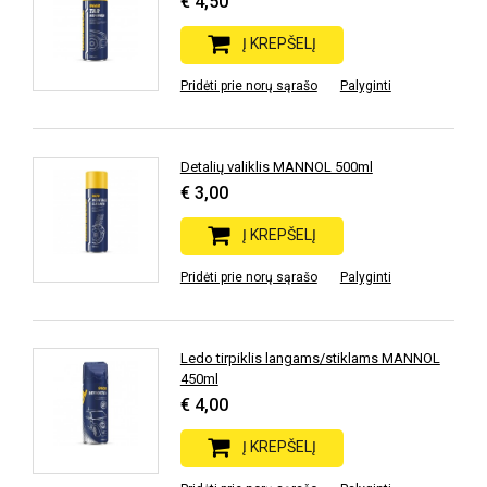
€ 4,50
Į KREPŠELĮ
Pridėti prie norų sąrašo
Palyginti
Detalių valiklis MANNOL 500ml
€ 3,00
Į KREPŠELĮ
Pridėti prie norų sąrašo
Palyginti
Ledo tirpiklis langams/stiklams MANNOL
450ml
€ 4,00
Į KREPŠELĮ