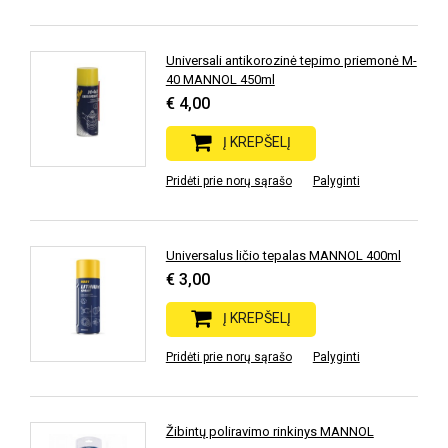
Universali antikorozinė tepimo priemonė M-
40 MANNOL 450ml
€ 4,00
Į KREPŠELĮ
Pridėti prie norų sąrašo
Palyginti
Universalus ličio tepalas MANNOL 400ml
€ 3,00
Į KREPŠELĮ
Pridėti prie norų sąrašo
Palyginti
Žibintų poliravimo rinkinys MANNOL