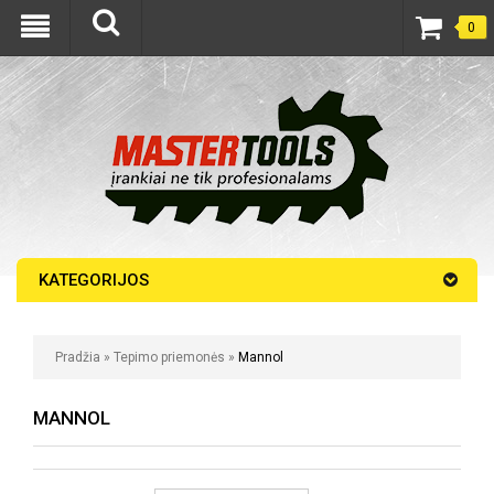
0
KATEGORIJOS
Pradžia
»
Tepimo priemonės
»
Mannol
MANNOL