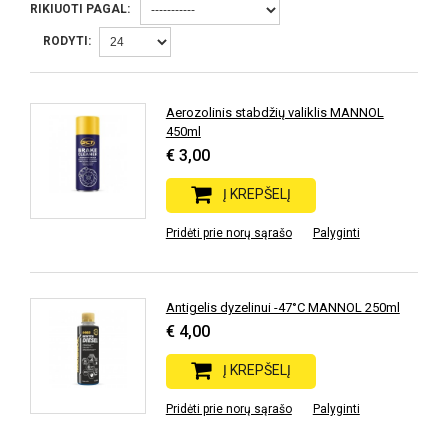
RIKIUOTI PAGAL:
RODYTI:
Aerozolinis stabdžių valiklis MANNOL
450ml
€ 3,00
Į KREPŠELĮ
Pridėti prie norų sąrašo
Palyginti
Antigelis dyzelinui -47°C MANNOL 250ml
€ 4,00
Į KREPŠELĮ
Pridėti prie norų sąrašo
Palyginti