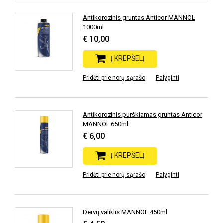
Antikorozinis gruntas Anticor MANNOL
1000ml
€ 10,00
Į KREPŠELĮ
Pridėti prie norų sąrašo
Palyginti
Antikorozinis purškiamas gruntas Anticor
MANNOL 650ml
€ 6,00
Į KREPŠELĮ
Pridėti prie norų sąrašo
Palyginti
Dervų valiklis MANNOL 450ml