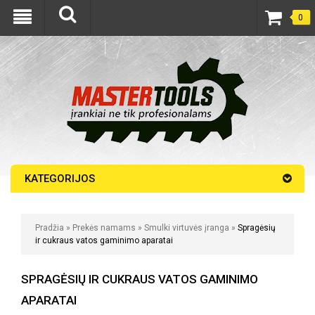
0
KATEGORIJOS
Pradžia
»
Prekės namams
»
Smulki virtuvės įranga
»
Spragėsių
ir cukraus vatos gaminimo aparatai
SPRAGĖSIŲ IR CUKRAUS VATOS GAMINIMO
APARATAI