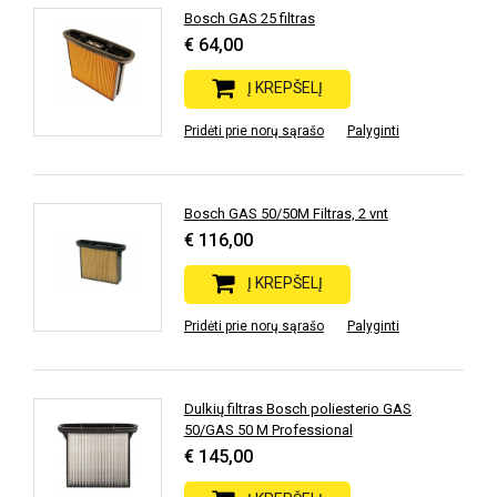
Bosch GAS 25 filtras
€ 64,00
Į KREPŠELĮ
Pridėti prie norų sąrašo
Palyginti
Bosch GAS 50/50M Filtras, 2 vnt
€ 116,00
Į KREPŠELĮ
Pridėti prie norų sąrašo
Palyginti
Dulkių filtras Bosch poliesterio GAS
50/GAS 50 M Professional
€ 145,00