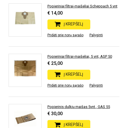
Popieriniai filtrai-maišeliai Scheppach 5 vnt
€ 14,00
Į KREPŠELĮ
Pridėti prie norų sąrašo
Palyginti
Popieriniai filtrai-maišeliai, 5 vnt, ASP 50
€ 25,00
Į KREPŠELĮ
Pridėti prie norų sąrašo
Palyginti
Popierinis dulkių maišas 5vnt., GAS 55
€ 30,00
Į KREPŠELĮ