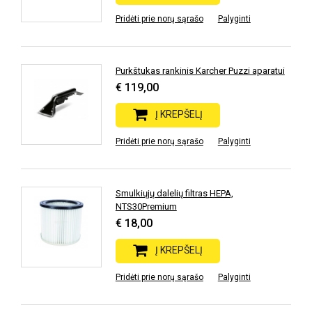
Pridėti prie norų sąrašo
Palyginti
Purkštukas rankinis Karcher Puzzi aparatui
€ 119,00
Į KREPŠELĮ
Pridėti prie norų sąrašo
Palyginti
Smulkiųjų dalelių filtras HEPA,
NTS30Premium
€ 18,00
Į KREPŠELĮ
Pridėti prie norų sąrašo
Palyginti