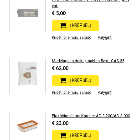
vnt.
€ 5,00
Į KREPŠELĮ
Pridėti prie norų sąrašo
Palyginti
Medžiaginis dulkių maišas 5vnt., GAS 55
€ 62,00
Į KREPŠELĮ
Pridėti prie norų sąrašo
Palyginti
Plokščias filtras Karcher AD 3.200/AD 3.000
€ 23,00
Į KREPŠELĮ