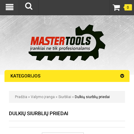
0
KATEGORIJOS
Pradžia
»
Valymo įranga
»
Siurbliai
»
Dulkių siurblių priedai
DULKIŲ SIURBLIŲ PRIEDAI