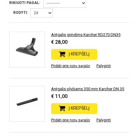
RIKIUOTI PAGAL:
RODYTI:
Antgalis grindims Karcher RD270 DN35
€ 28,00
Į KREPŠELĮ
Pridėti prie norų sąrašo
Palyginti
Antgalis plyšiams 350 mm Karcher DN 35
€ 11,00
Į KREPŠELĮ
Pridėti prie norų sąrašo
Palyginti