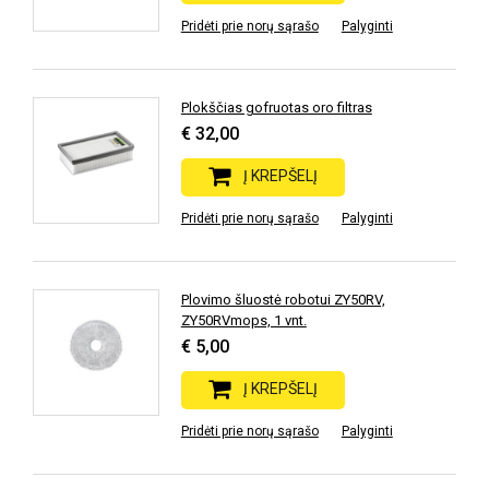
Pridėti prie norų sąrašo
Palyginti
Plokščias gofruotas oro filtras
€ 32,00
Į KREPŠELĮ
Pridėti prie norų sąrašo
Palyginti
Plovimo šluostė robotui ZY50RV,
ZY50RVmops, 1 vnt.
€ 5,00
Į KREPŠELĮ
Pridėti prie norų sąrašo
Palyginti