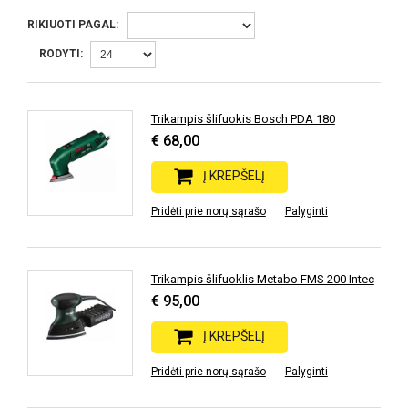
RIKIUOTI PAGAL:
RODYTI:
Trikampis šlifuokis Bosch PDA 180
€ 68,00
Į KREPŠELĮ
Pridėti prie norų sąrašo
Palyginti
Trikampis šlifuoklis Metabo FMS 200 Intec
€ 95,00
Į KREPŠELĮ
Pridėti prie norų sąrašo
Palyginti