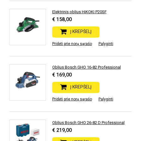
Elektrinis oblius HiKOKI P20SF
€ 158,00
Į KREPŠELĮ
Pridėti prie norų sąrašo
Palyginti
Oblius Bosch GHO 16-82 Professional
€ 169,00
Į KREPŠELĮ
Pridėti prie norų sąrašo
Palyginti
Oblius Bosch GHO 26-82 D Professional
€ 219,00