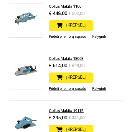
Oblius Makita 1100
€ 448,00
€ 503,00
Į KREPŠELĮ
Pridėti prie norų sąrašo
Palyginti
Oblius Makita 1806B
€ 614,00
€ 690,00
Į KREPŠELĮ
Pridėti prie norų sąrašo
Palyginti
Oblius Makita 1911B
€ 295,00
€ 331,00
Į KREPŠELĮ