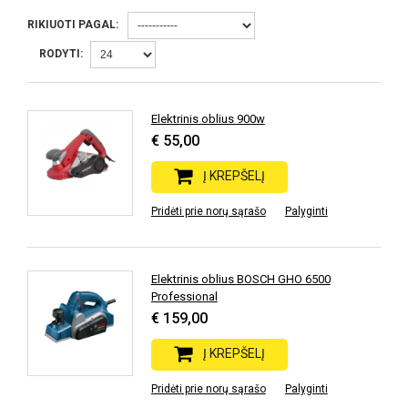
RIKIUOTI PAGAL:
RODYTI:
Elektrinis oblius 900w
€ 55,00
Į KREPŠELĮ
Pridėti prie norų sąrašo
Palyginti
Elektrinis oblius BOSCH GHO 6500
Professional
€ 159,00
Į KREPŠELĮ
Pridėti prie norų sąrašo
Palyginti