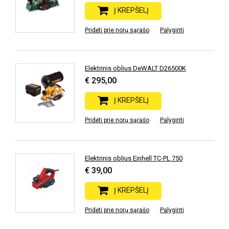
Į KREPŠELĮ
Pridėti prie norų sąrašo
Palyginti
Elektrinis oblius DeWALT D26500K
€ 295,00
Į KREPŠELĮ
Pridėti prie norų sąrašo
Palyginti
Elektrinis oblius Einhell TC-PL 750
€ 39,00
Į KREPŠELĮ
Pridėti prie norų sąrašo
Palyginti