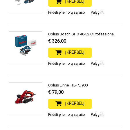
Į KREPŠELĮ
Pridėti prie norų sąrašo
Palyginti
Oblius Bosch GHO 40-82 C Professional
€ 326,00
Į KREPŠELĮ
Pridėti prie norų sąrašo
Palyginti
Oblius Einhell TE-PL 900
€ 79,00
Į KREPŠELĮ
Pridėti prie norų sąrašo
Palyginti