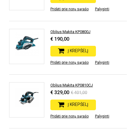
Pridėti prie norų sąrašo
Palyginti
Oblius Makita KP0800J
€ 190,00
Į KREPŠELĮ
Pridėti prie norų sąrašo
Palyginti
Oblius Makita KP0810CJ
€ 329,00
€ 401,00
Į KREPŠELĮ
Pridėti prie norų sąrašo
Palyginti