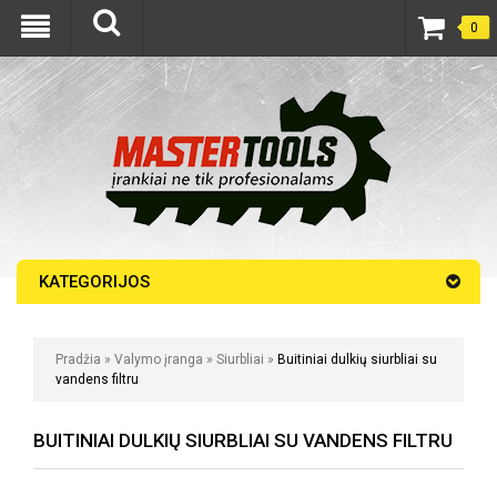
0
KATEGORIJOS
Pradžia
»
Valymo įranga
»
Siurbliai
»
Buitiniai dulkių siurbliai su
vandens filtru
BUITINIAI DULKIŲ SIURBLIAI SU VANDENS FILTRU