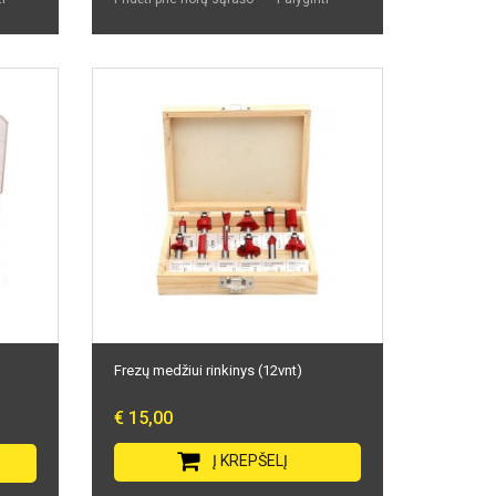
Frezų medžiui rinkinys (12vnt)
€ 15,00
Į KREPŠELĮ