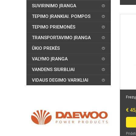
SUVIRINIMO ĮRANGA
TEPIMO ĮRANKIAI. POMPOS
TEPIMO PRIEMONĖS
TRANSPORTAVIMO ĮRANGA
ŪKIO PREKĖS
VALYMO ĮRANGA
VANDENS SIURBLIAI
VIDAUS DEGIMO VARIKLIAI
Frezų
€ 45
Pridėt