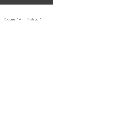
 | Rodoma: 1-7 | Puslapių: 1