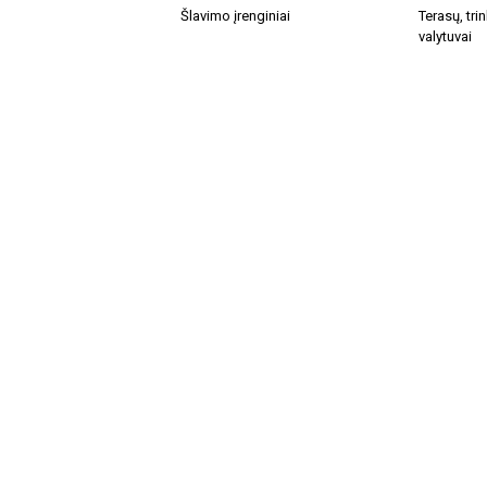
Šlavimo įrenginiai
Terasų, trin
valytuvai