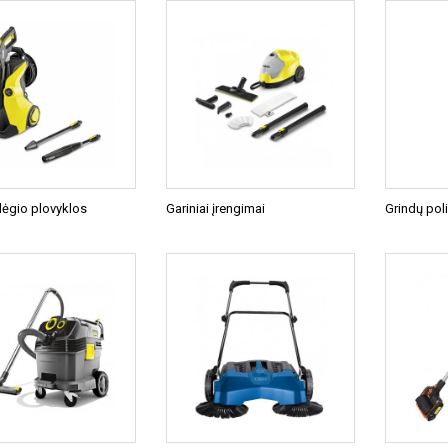
lėgio plovyklos
Gariniai įrengimai
Grindų poli