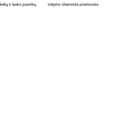
kelių ir lauko paviršių
Valymo cheminės priemonės