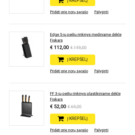
Į KREPŠELĮ
Pridėti prie norų sąrašo
Palyginti
Edge 5-ių peilių rinkinys mediniame dėkle
Fiskars
€ 112,00
€ 149,00
Į KREPŠELĮ
Pridėti prie norų sąrašo
Palyginti
FF 3-ių peilių rinkinys plastikiniame dėkle
Fiskars
€ 52,00
€ 69,00
Į KREPŠELĮ
Pridėti prie norų sąrašo
Palyginti