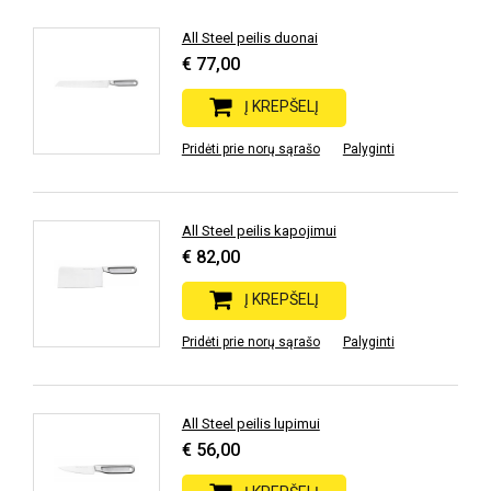
All Steel peilis duonai
€ 77,00
Į KREPŠELĮ
Pridėti prie norų sąrašo
Palyginti
All Steel peilis kapojimui
€ 82,00
Į KREPŠELĮ
Pridėti prie norų sąrašo
Palyginti
All Steel peilis lupimui
€ 56,00