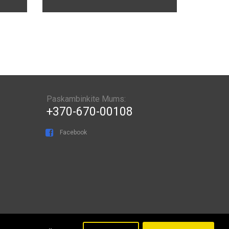
Paskambinkite Mums:
+370-670-00108
Facebook