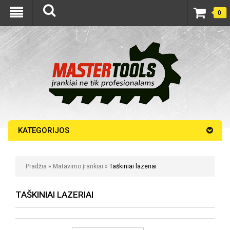
0
KATEGORIJOS
Pradžia
»
Matavimo įrankiai
»
Taškiniai lazeriai
TAŠKINIAI LAZERIAI