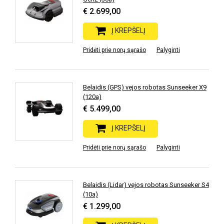
€ 2.699,00
Į KREPŠELĮ
Pridėti prie norų sąrašo
Palyginti
Belaidis (GPS) vejos robotas Sunseeker X9
(120a)
€ 5.499,00
Į KREPŠELĮ
Pridėti prie norų sąrašo
Palyginti
Belaidis (Lidar) vejos robotas Sunseeker S4
(10a)
€ 1.299,00