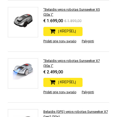
"Belaidis vejos robotas Sunseeker X5
(20a.)"
€ 1.699,00
€ 1.899,00
Į KREPŠELĮ
Pridėti prie norų sąrašo
Palyginti
"Belaidis vejos robotas Sunseeker X7
(30a.)"
€ 2.499,00
Į KREPŠELĮ
Pridėti prie norų sąrašo
Palyginti
Belaidis (GPS) vejos robotas Sunseeker X7
Gen2 (30a)