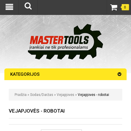
0
KATEGORIJOS
Pradžia
»
Sodas/Daržas
»
Vejapjovės
»
Vejapjovės - robotai
VEJAPJOVĖS - ROBOTAI