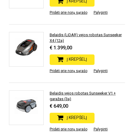
Į KREPŠELĮ
Pridėti prie norų sąrašo
Palyginti
Belaidis (LiDAR) vejos robotas Sunseeker
X4 (12a)
€ 1.399,00
Į KREPŠELĮ
Pridėti prie norų sąrašo
Palyginti
Belaidis vejos robotas Sunseeker V1 +
garažas (3a)
€ 649,00
Į KREPŠELĮ
Pridėti prie norų sąrašo
Palyginti