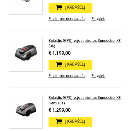
Į KREPŠELĮ
Pridėti prie norų sąrašo
Palyginti
Belaidis (GPS) vejos robotas Sunseeker X3
(8a)
€ 1.199,00
Į KREPŠELĮ
Pridėti prie norų sąrašo
Palyginti
Belaidis (GPS) vejos robotas Sunseeker X3
Gen2 (8a)
€ 1.299,00
Į KREPŠELĮ