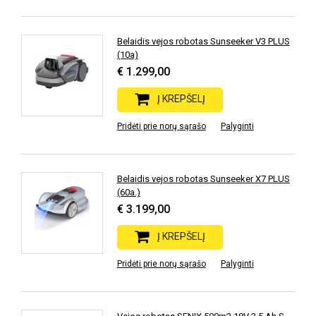
Belaidis vejos robotas Sunseeker V3 PLUS
(10a)
€ 1.299,00
Į KREPŠELĮ
Pridėti prie norų sąrašo
Palyginti
Belaidis vejos robotas Sunseeker X7 PLUS
(60a.)
€ 3.199,00
Į KREPŠELĮ
Pridėti prie norų sąrašo
Palyginti