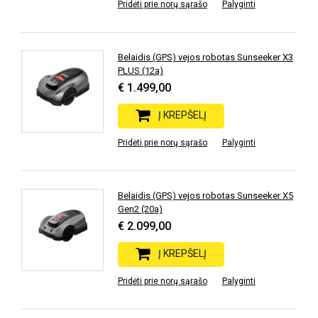
Pridėti prie norų sąrašo
Palyginti
Belaidis (GPS) vejos robotas Sunseeker X3
PLUS (12a)
€ 1.499,00
Į KREPŠELĮ
Pridėti prie norų sąrašo
Palyginti
Belaidis (GPS) vejos robotas Sunseeker X5
Gen2 (20a)
€ 2.099,00
Į KREPŠELĮ
Pridėti prie norų sąrašo
Palyginti