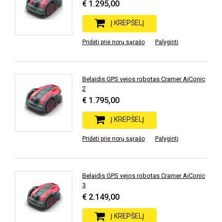
€ 1.295,00
Į KREPŠELĮ
Pridėti prie norų sąrašo
Palyginti
Belaidis GPS vejos robotas Cramer AiConic
2
€ 1.795,00
Į KREPŠELĮ
Pridėti prie norų sąrašo
Palyginti
Belaidis GPS vejos robotas Cramer AiConic
3
€ 2.149,00
Į KREPŠELĮ