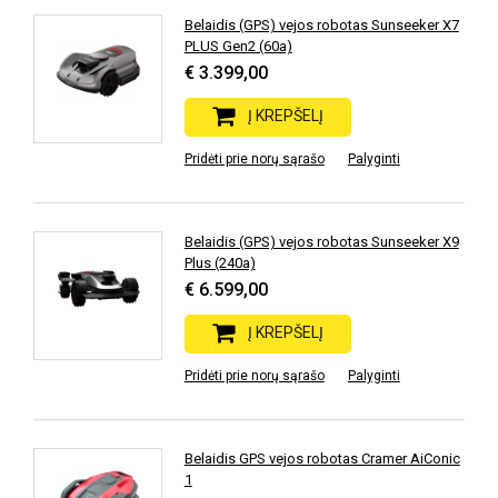
Belaidis (GPS) vejos robotas Sunseeker X7
PLUS Gen2 (60a)
€ 3.399,00
Į KREPŠELĮ
Pridėti prie norų sąrašo
Palyginti
Belaidis (GPS) vejos robotas Sunseeker X9
Plus (240a)
€ 6.599,00
Į KREPŠELĮ
Pridėti prie norų sąrašo
Palyginti
Belaidis GPS vejos robotas Cramer AiConic
1