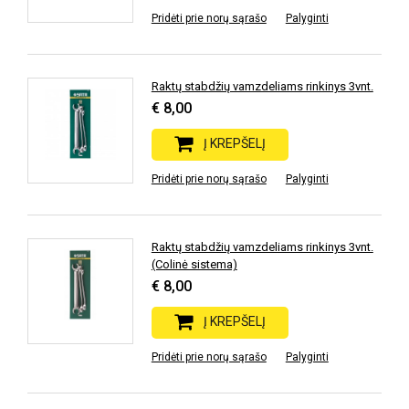
Pridėti prie norų sąrašo
Palyginti
Raktų stabdžių vamzdeliams rinkinys 3vnt.
€ 8,00
Į KREPŠELĮ
Pridėti prie norų sąrašo
Palyginti
Raktų stabdžių vamzdeliams rinkinys 3vnt.
(Colinė sistema)
€ 8,00
Į KREPŠELĮ
Pridėti prie norų sąrašo
Palyginti