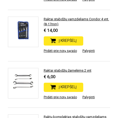
Raktai stabdžių vamzdeliams Condor 4 vnt.
(8-17mm)
€ 14,00
Į KREPŠELĮ
Pridėti prie norų sąrašo
Palyginti
Raktai stabdžių žarnelėms 2 vnt
€ 6,00
Į KREPŠELĮ
Pridėti prie norų sąrašo
Palyginti
Raktų komplektas stabdžių vamzdeliams