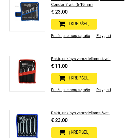
Condor 7 vnt. (6-19mm)
€ 23,00
Į KREPŠELĮ
Pridėti prie norų sąrašo
Palyginti
Raktų rinkinys vamzdeliams 4 vnt.
€ 11,00
Į KREPŠELĮ
Pridėti prie norų sąrašo
Palyginti
Raktų rinkinys vamzdeliams 6vnt.
€ 23,00
Į KREPŠELĮ