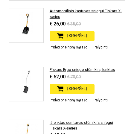
Automobilinis kastuvas sniegui Fiskars X-
series
€ 26,00
€ 35,00
Į KREPŠELĮ
Pridėti prie norų sąrašo
Palyginti
Fiskars Ergo sniego stūmiklis, lenktas
€ 52,00
€ 70,00
Į KREPŠELĮ
Pridėti prie norų sąrašo
Palyginti
Išlenktas semtuvas-stūmiklis sniegui
Fiskars X-series