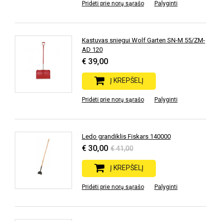
Pridėti prie norų sąrašo
Palyginti
Kastuvas sniegui Wolf Garten SN-M 55/ZM-
AD 120
€ 39,00
Į KREPŠELĮ
Pridėti prie norų sąrašo
Palyginti
Ledo grandiklis Fiskars 140000
€ 30,00
€ 41,00
Į KREPŠELĮ
Pridėti prie norų sąrašo
Palyginti