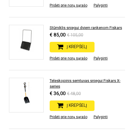
Pridėti prie norų sąrašo
Palyginti
Stūmiklis sniegui dviem rankenom Fiskars
€ 85,00
€ 105,00
Į KREPŠELĮ
Pridėti prie norų sąrašo
Palyginti
Teleskopinis semtuvas sniegui Fiskars X-
series
€ 36,00
€ 48,00
Į KREPŠELĮ
Pridėti prie norų sąrašo
Palyginti