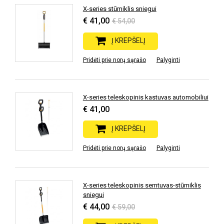
X-series stūmiklis sniegui
€ 41,00
€ 54,00
Į KREPŠELĮ
Pridėti prie norų sąrašo
Palyginti
X-series teleskopinis kastuvas automobiliui
€ 41,00
Į KREPŠELĮ
Pridėti prie norų sąrašo
Palyginti
X-series teleskopinis semtuvas-stūmiklis
sniegui
€ 44,00
€ 59,00