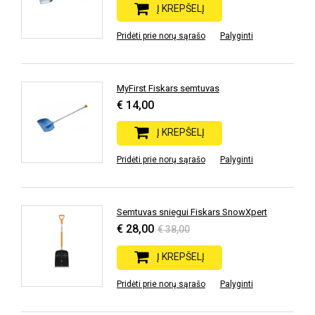
Į KREPŠELĮ
Pridėti prie norų sąrašo
Palyginti
MyFirst Fiskars semtuvas
€ 14,00
Į KREPŠELĮ
Pridėti prie norų sąrašo
Palyginti
Semtuvas sniegui Fiskars SnowXpert
€ 28,00
€ 38,00
Į KREPŠELĮ
Pridėti prie norų sąrašo
Palyginti