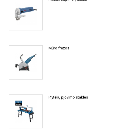
Mūro frezos
Plytelių pjovimo staklės