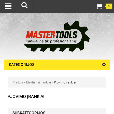
0
KATEGORIJOS
Pradžia
»
Elektriniai įrankiai
»
Pjovimo įrankiai
PJOVIMO ĮRANKIAI
SUBKATEGORIJOS