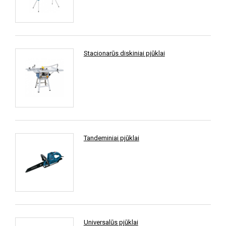
Stacionarūs diskiniai pjūklai
Tandeminiai pjūklai
Universalūs pjūklai