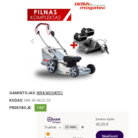
GAMINTOJAS:
IKRA MOGATEC
KODAS:
IAM 40-4625 SX
PREKYBOJE:
TAIP