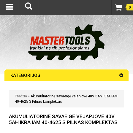
0
KATEGORIJOS
Pradžia
»
Akumuliatorinė savaeigė vejapjovė 40V 5Ah IKRA IAM
40-4625 S Pilnas komplektas
AKUMULIATORINĖ SAVAEIGĖ VEJAPJOVĖ 40V
5AH IKRA IAM 40-4625 S PILNAS KOMPLEKTAS